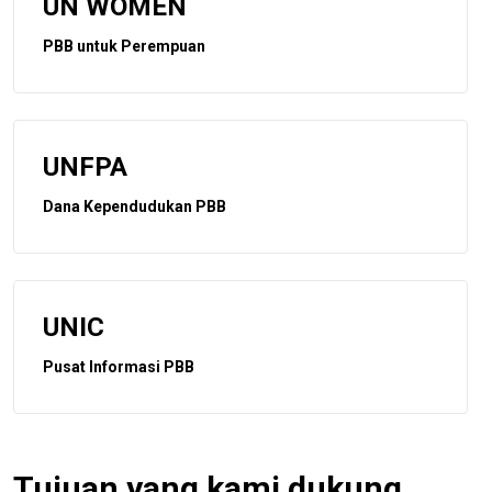
UN WOMEN
PBB untuk Perempuan
UNFPA
Dana Kependudukan PBB
UNIC
Pusat Informasi PBB
Tujuan yang kami dukung