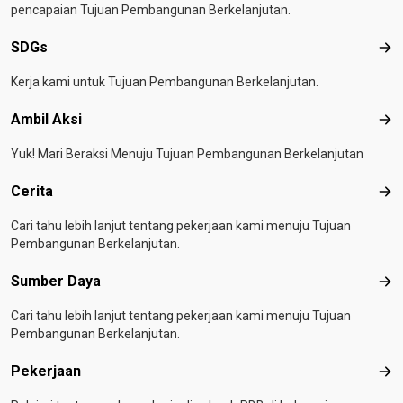
pencapaian Tujuan Pembangunan Berkelanjutan.
SDGs
SD
Kerja kami untuk Tujuan Pembangunan Berkelanjutan.
Ambil Aksi
Amb
Yuk! Mari Beraksi Menuju Tujuan Pembangunan Berkelanjutan
Cerita
Ceri
Cari tahu lebih lanjut tentang pekerjaan kami menuju Tujuan
Pembangunan Berkelanjutan.
Sumber Daya
Sum
Cari tahu lebih lanjut tentang pekerjaan kami menuju Tujuan
Pembangunan Berkelanjutan.
Pekerjaan
Pek