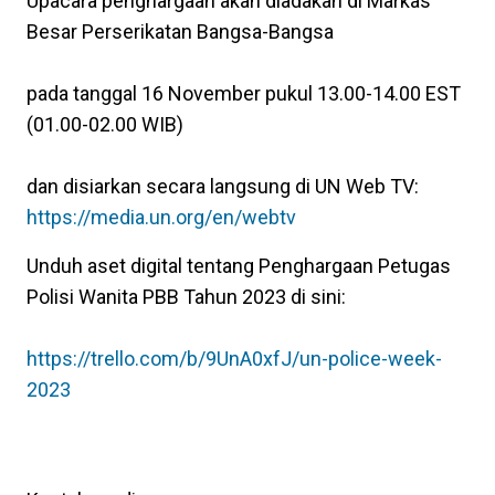
Upacara penghargaan akan diadakan di Markas
Besar Perserikatan Bangsa-Bangsa
pada tanggal 16 November pukul 13.00-14.00 EST
(01.00-02.00 WIB)
dan disiarkan secara langsung di UN Web TV:
https://media.un.org/en/webtv
Unduh aset digital tentang Penghargaan Petugas
Polisi Wanita PBB Tahun 2023 di sini:
https://trello.com/b/9UnA0xfJ/un-police-week-
2023