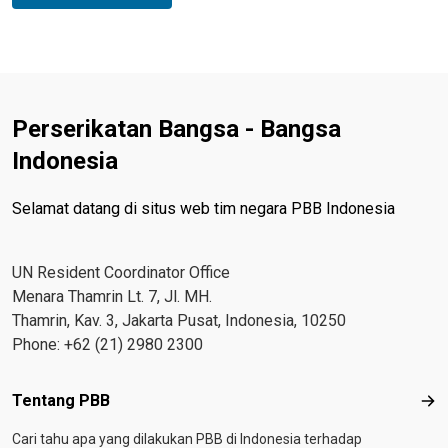
Perserikatan Bangsa - Bangsa
Indonesia
Selamat datang di situs web tim negara PBB Indonesia
UN Resident Coordinator Office
Menara Thamrin Lt. 7, Jl. MH.
Thamrin, Kav. 3, Jakarta Pusat, Indonesia, 10250
Phone: +62 (21) 2980 2300
Footer menu
Tentang PBB
Ten
Cari tahu apa yang dilakukan PBB di Indonesia terhadap